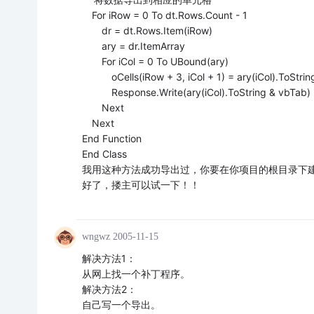
For iRow = 0 To dt.Rows.Count - 1
dr = dt.Rows.Item(iRow)
ary = dr.ItemArray
For iCol = 0 To UBound(ary)
oCells(iRow + 3, iCol + 1) = ary(iCol).ToStrin
Response.Write(ary(iCol).ToString & vbTab)
Next
Next
End Function
End Class
我用这种方法成功导出过，你要在你项目的根目录下建立一
好了，搂主可以试一下！！
wngwz
2005-11-15
解决方法1：
从网上找一个补丁程序。
解决方法2：
自己写一个导出。