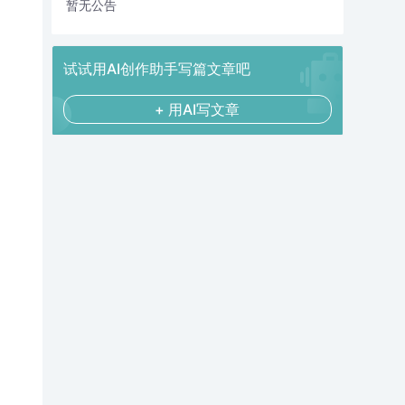
暂无公告
试试用AI创作助手写篇文章吧
+ 用AI写文章