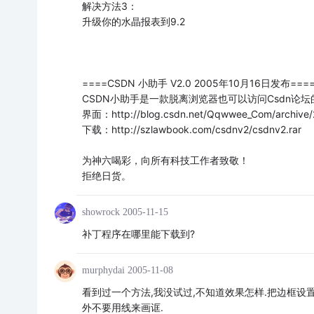
解决方法3：
升级你的水晶报表到9.2
====CSDN 小助手 V2.0 2005年10月16日发布===
CSDN小助手是一款脱离浏览器也可以访问Csdn论坛
界面：http://blog.csdn.net/Qqwwee_Com/archive/
下载：http://szlawbook.com/csdnv2/csdnv2.rar
为神六喝彩，向所有科技工作者致敬！
拒绝日货。
showrock
2005-11-15
补丁程序在哪里能下载到?
murphydai
2005-11-08
看到过一个方法,我没试过,不知道效果怎样.把边框设
外不要用线来画诓.