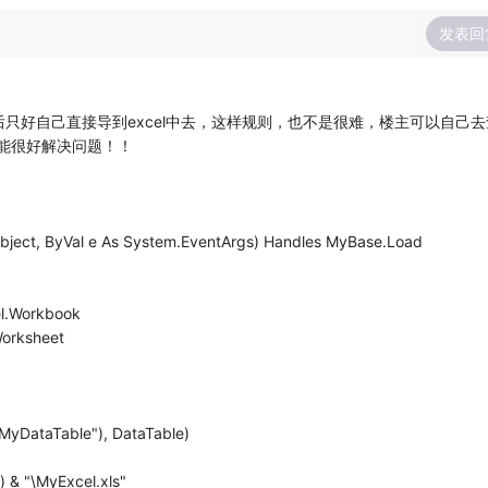
发表回
只好自己直接导到excel中去，这样规则，也不是很难，楼主可以自己去
不能很好解决问题！！
bject, ByVal e As System.EventArgs) Handles MyBase.Load
l.Workbook
Worksheet
MyDataTable"), DataTable)
 & "\MyExcel.xls"