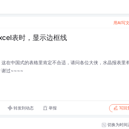
用AI写
xcel表时，显示边框线
线，这在中国式的表格里肯定不合适，请问各位大侠，水晶报表里
谢过~~~~
转发到动态
举报
写回
切换为时间