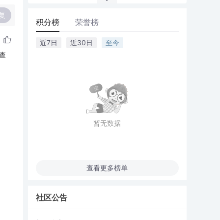
复
积分榜
荣誉榜
近7日
近30日
至今
查
暂无数据
查看更多榜单
社区公告