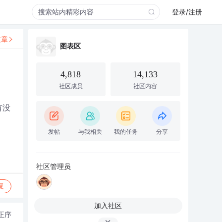
登录/注册
文章
图表区
4,818
14,133
社区成员
社区内容
有没
发帖
与我相关
我的任务
分享
社区管理员
复
加入社区
正序