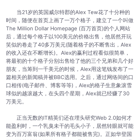
当21岁的英国威尔特郡的Alex Tew花了十分种的
时间，随便在首页上画了一万个格子，建立了一个叫做
The Million Dollar Homepage (百万首页)的个人网站
后，通过每个格子以100美元的价格出售，他居然开玩
笑似的卷走了40多万美元(随着格子的不断售出，Alex
的收入还在不断增长)。Alex的赢利过程看似很简单，
将最初的十个格子分别出售给了他的三个兄弟和几个好
朋友，当筹到一千美元的时候，Alex用这笔钱发布了一
篇相关的新闻稿并被BBC选用。之后，通过网络间的口
口相传(电子邮件、博客等等)，Alex的格子生意象滚雪
球似的越滚越大，在头四个星期，Alex就已经赚了30
万美元。
正当无数的IT精英们还在埋头研究Web 2.0如何才
能盈利时，一个乳臭未干的毛头小子，居然转眼就可能
变为百万富翁(如果所有格子都能被售完)。正如华登国