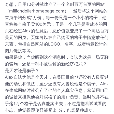
奇想，只用10分钟就建立了一个名叫百万首页的网站
（milliondollarhomepage.com），然后将这个网站的
首页平均分成1万份，每一份只是一个小小的格子，他
宣称每个格子卖100美元，于是一个几乎是零成本的网
页在经过Alex的创意后，总价值就变成了一个高达百万
美元的网页。买家可以在自己购买的格子中随意放任何
东西，包括自己网站的LOGO、名字、或者特意设计的
图片链接等等。
如果是你，当你听到这个消息时，会认为这是一场无聊
的骗局，还是一种不被理解的新经济模式？
是天才还是骗子？
Alex自认为他是个天才，在美国目前也还没有人质疑过
他的动机和做法，至少还没有人曾说他是个骗子。Alex
在建成网站时就公布了他的个人真实信息，希望用自己
的诚信来担保他会对买格子的用户负责。当时他并不在
乎这1万个格子是否真能卖出去，不过是抱着试试看的
心态。他觉得即使只能卖出1%，也算是种成功。