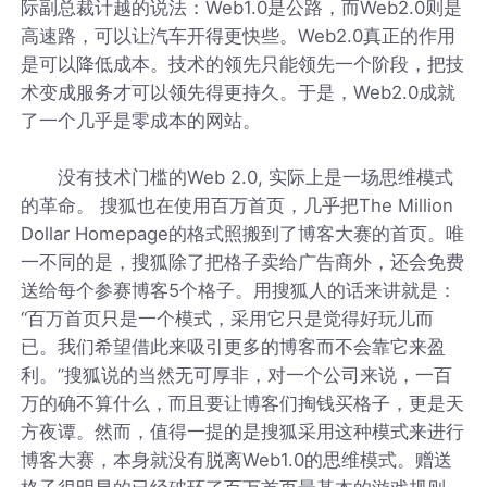
际副总裁计越的说法：Web1.0是公路，而Web2.0则是
高速路，可以让汽车开得更快些。Web2.0真正的作用
是可以降低成本。技术的领先只能领先一个阶段，把技
术变成服务才可以领先得更持久。于是，Web2.0成就
了一个几乎是零成本的网站。
没有技术门槛的Web 2.0, 实际上是一场思维模式
的革命。 搜狐也在使用百万首页，几乎把The Million
Dollar Homepage的格式照搬到了博客大赛的首页。唯
一不同的是，搜狐除了把格子卖给广告商外，还会免费
送给每个参赛博客5个格子。用搜狐人的话来讲就是：
“百万首页只是一个模式，采用它只是觉得好玩儿而
已。我们希望借此来吸引更多的博客而不会靠它来盈
利。”搜狐说的当然无可厚非，对一个公司来说，一百
万的确不算什么，而且要让博客们掏钱买格子，更是天
方夜谭。然而，值得一提的是搜狐采用这种模式来进行
博客大赛，本身就没有脱离Web1.0的思维模式。赠送