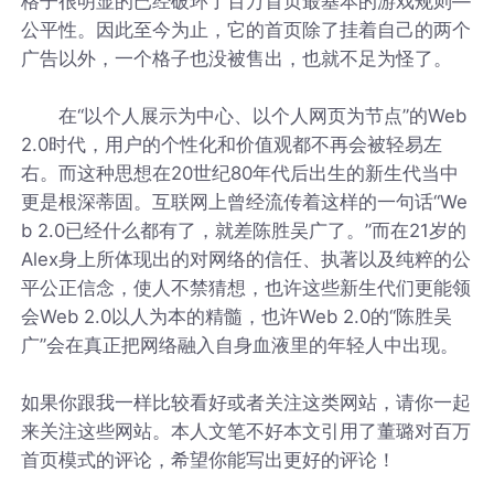
格子很明显的已经破环了百万首页最基本的游戏规则—
公平性。因此至今为止，它的首页除了挂着自己的两个
广告以外，一个格子也没被售出，也就不足为怪了。
在“以个人展示为中心、以个人网页为节点”的Web
2.0时代，用户的个性化和价值观都不再会被轻易左
右。而这种思想在20世纪80年代后出生的新生代当中
更是根深蒂固。互联网上曾经流传着这样的一句话“We
b 2.0已经什么都有了，就差陈胜吴广了。”而在21岁的
Alex身上所体现出的对网络的信任、执著以及纯粹的公
平公正信念，使人不禁猜想，也许这些新生代们更能领
会Web 2.0以人为本的精髓，也许Web 2.0的“陈胜吴
广”会在真正把网络融入自身血液里的年轻人中出现。
如果你跟我一样比较看好或者关注这类网站，请你一起
来关注这些网站。本人文笔不好本文引用了董璐对百万
首页模式的评论，希望你能写出更好的评论！