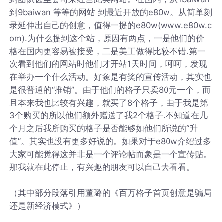
到9baiwan 等等的网站 到最近开放的e80w。从简单刻
录延伸出自己的创意，值得一提的e80w(www.e80w.c
om).为什么提到这个站，原因有两点，一是他们的价
格在国内更容易被接受，二是美工做得比较不错.第一
次看到他们的网站时他们才开站1天时间，呵呵，发现
在举办一个什么活动。好象是有奖的宣传活动，其实也
是很普通的“推销”。由于他们的格子只卖80元一个，而
且本来我也比较有兴趣，就买了8个格子，由于我是第
3个购买的所以他们额外赠送了我2个格子.不知道在几
个月之后我所购买的格子是否能够如他们所说的“升
值”。其实也没有更多好说的。如果对于e80w介绍过多
大家可能觉得这并非是一个评论帖而象是一个宣传贴。
那我就在此停止，有兴趣的朋友可以自己去看看。
（其中部分段落引用董璐的《百万格子首页创意是骗局
还是新经济模式》）