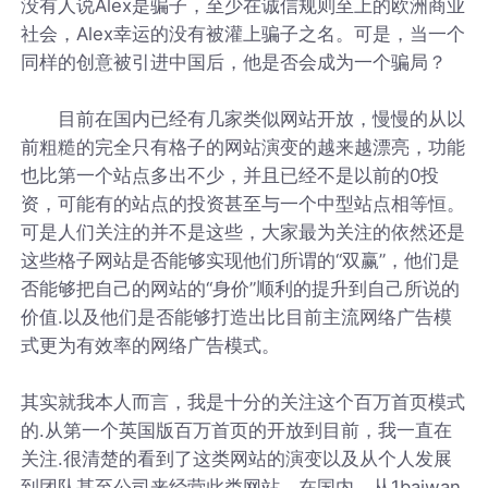
没有人说Alex是骗子，至少在诚信规则至上的欧洲商业
社会，Alex幸运的没有被灌上骗子之名。可是，当一个
同样的创意被引进中国后，他是否会成为一个骗局？
目前在国内已经有几家类似网站开放，慢慢的从以
前粗糙的完全只有格子的网站演变的越来越漂亮，功能
也比第一个站点多出不少，并且已经不是以前的0投
资，可能有的站点的投资甚至与一个中型站点相等恒。
可是人们关注的并不是这些，大家最为关注的依然还是
这些格子网站是否能够实现他们所谓的“双赢”，他们是
否能够把自己的网站的“身价”顺利的提升到自己所说的
价值.以及他们是否能够打造出比目前主流网络广告模
式更为有效率的网络广告模式。
其实就我本人而言，我是十分的关注这个百万首页模式
的.从第一个英国版百万首页的开放到目前，我一直在
关注.很清楚的看到了这类网站的演变以及从个人发展
到团队甚至公司来经营此类网站。在国内，从1baiwan