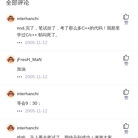
全部评论
interhanchi
赞
nnd,完了，笔试挂了，考了那么多C++的代码！我那里
学过C/c++.郁闷死了。
2005-11-12
jFresH_MaN
赞
加油
2005-11-12
interhanchi
赞
等会9：30；
2005-11-12
interhanchi
赞
哈哈，马上要去笔试了，期待马到成功！谢谢大家