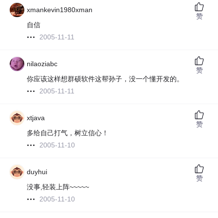
xmankevin1980xman
赞
自信
2005-11-11
nilaoziabc
赞
你应该这样想群硕软件这帮孙子，没一个懂开发的。
2005-11-11
xtjava
赞
多给自己打气，树立信心！
2005-11-10
duyhui
赞
没事,轻装上阵~~~~~
2005-11-10