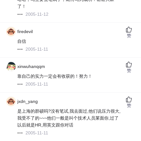
了！
2005-11-12
firedevil
赞
自信
2005-11-11
xinwuhanqqm
赞
靠自己的实力一定会有收获的！努力！
2005-11-11
jxdn_yang
赞
是上海的群硕吗?没有笔试,我去面过,他们说压力很大,
我受不了的~~~他们一般是叫个技术人员莱面你,过了
以后就是HR,用英文跟你对话
2005-11-11