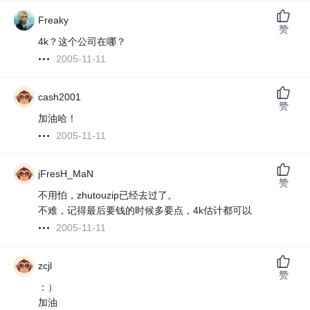
Freaky
赞
4k？这个公司在哪？
2005-11-11
cash2001
赞
加油哈！
2005-11-11
jFresH_MaN
赞
不用怕，zhutouzip已经去过了。
不难，记得最后要钱的时候多要点，4k估计都可以
2005-11-11
zcjl
赞
：）
加油