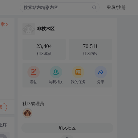
登录/注册
文章
非技术区
23,404
70,511
社区成员
社区内容
发帖
与我相关
我的任务
分享
社区管理员
复
正序
加入社区