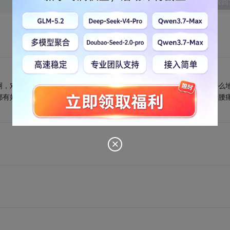
发表回
啊，对支持的朋友深表感谢，也深深感谢那些加我的朋友，其实您在什么
都有好处嘛，天下程序员都是一家人，大家忍受着电磁的辐射，忍受着腰