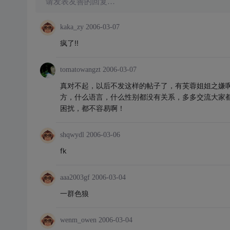
请发表友善的回复…
kaka_zy
2006-03-07
疯了!!
tomatowangzt
2006-03-07
真对不起，以后不发这样的帖子了，有芙蓉姐姐之嫌
方，什么语言，什么性别都没有关系，多多交流大家
困扰，都不容易啊！
shqwydl
2006-03-06
fk
aaa2003gf
2006-03-04
一群色狼
wenm_owen
2006-03-04