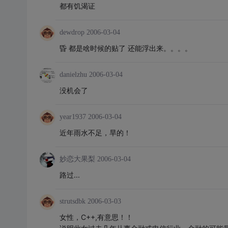
都有饥渴证
dewdrop
2006-03-04
昏 都是啥时候的贴了 还能浮出来。。。。
danielzhu
2006-03-04
没机会了
year1937
2006-03-04
近年雨水不足，旱的！
妙恋大果梨
2006-03-04
路过...
strutsdbk
2006-03-03
女性，C++,有意思！！