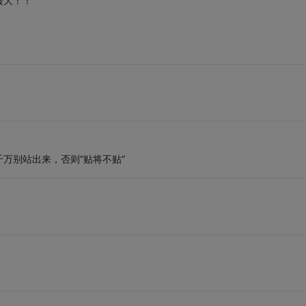
最大！！
万别站出来，否则“贴将不贴”