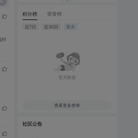
复
积分榜
荣誉榜
近7日
近30日
至今
运行
暂无数据
查看更多榜单
社区公告