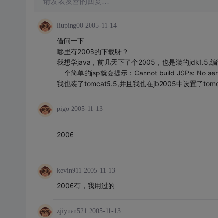
请发表友善的回复…
liuping00
2005-11-14
借问一下
哪里有2006的下载呀？
我想学java，前几天下了个2005，也是装的jdk1.5
一个简单的jsp就会提示：Cannot build JSPs: No server ha
我也装了tomcat5.5,并且我也在jb2005中设置了t
pigo
2005-11-13
2006
kevin911
2005-11-13
2006有，我用过的
zjiyuan521
2005-11-13