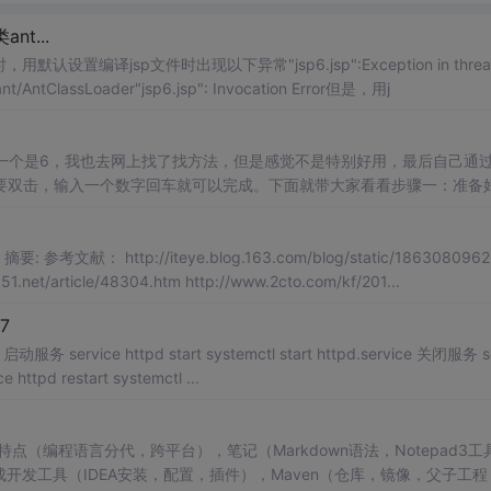
nt...
，用默认设置编译jsp文件时出现以下异常"jsp6.jsp":Exception in threa
/ant/AntClassLoader"jsp6.jsp": Invocation Error但是，用j
一个是6，我也去网上找了找方法，但是感觉不是特别好用，最后自己通
要双击，输入一个数字回车就可以完成。下面就带大家看看步骤一：准备
境变量，看好自己的
JDK
路径现在有多个
版本
就有多个路径，系统环境变
献： http://iteye.blog.163.com/blog/static/1863080962
b
51.net/article/48304.htm http://www.2cto.com/kf/201...
.7
httpd.service 重启服务 service httpd restart systemctl ...
（编程语言分代，跨平台），笔记（Markdown语法，Notepad3工
），集成开发工具（IDEA安装，配置，插件），Maven（仓库，镜像，父子工