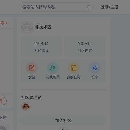
登录/注册
文章
非技术区
23,404
70,511
社区成员
社区内容
发帖
与我相关
我的任务
分享
社区管理员
复
正序
加入社区