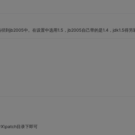
路径到jb2005中。在设置中选用1.5，jb2005自己带的是1.4，jdk1.5得另
rX\patch目录下即可