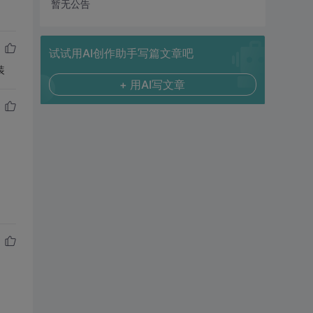
暂无公告
试试用AI创作助手写篇文章吧
装
+ 用AI写文章