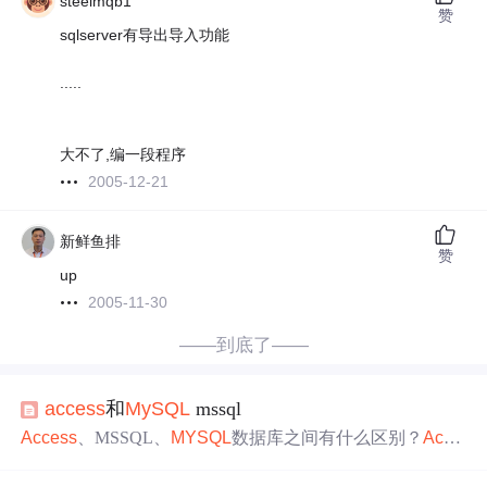
steelmqb1
赞
sqlserver有导出导入功能
.....
大不了,编一段程序
2005-12-21
新鲜鱼排
赞
up
2005-11-30
——到底了——
access
和
MySQL
mssql
Access
、MSSQL、
MYSQL
数据库之间有什么区别？
Acce
ss
数据库、MSSQL数据库、
MYSQL
数据库之间有什么区
别？不少企业和个人站长在网站制作时，会对数据库的概