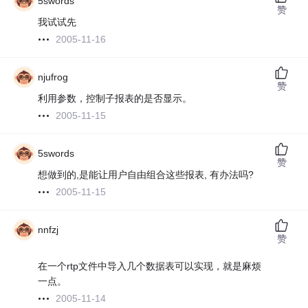
5swords
赞
我试试先
2005-11-16
njufrog
赞
利用参数，控制子报表的是否显示。
2005-11-15
5swords
赞
想做到的,是能让用户自由组合这些报表, 有办法吗?
2005-11-15
nnfzj
赞
在一个rtp文件中导入几个数据表可以实现，就是麻烦
一点。
2005-11-14