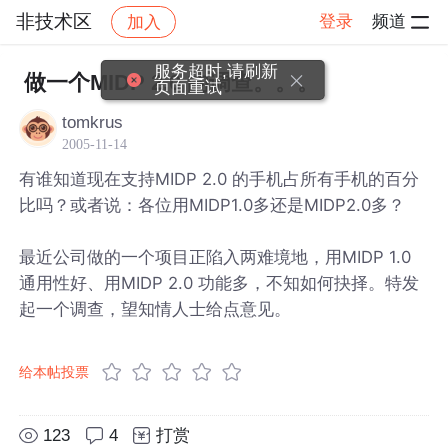
非技术区
登录
频道
加入
帖子详情
社区
非技术区
服务超时,请刷新
做一个MIDP 2.0 的调查。。。
页面重试
tomkrus
2005-11-14
有谁知道现在支持MIDP 2.0 的手机占所有手机的百分
比吗？或者说：各位用MIDP1.0多还是MIDP2.0多？
最近公司做的一个项目正陷入两难境地，用MIDP 1.0
通用性好、用MIDP 2.0 功能多，不知如何抉择。特发
起一个调查，望知情人士给点意见。
给本帖投票
123
4
打赏