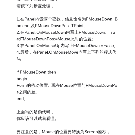
请依下列步骤处理，
1.在Panel内设两个变数，估且命名为FMouseDown: B
oolean;及FMouseDownPos: TPoint;
2.在Panel.OnMouseDown内写上FMouseDown:=Tru
e;FMouseDownPos:=Mouse此时的位置;
3.在Panel.OnMouseUp内写上FMouseDown:=False;
4.最后，在Panel.OnMouseMove内写上下列的程式代
码
if FMouseDown then
begin
Form的移动位置:=现在Mouse位置与FMouseDownPo
s之间的差。
end;
上面写的是伪代码，
你应该可以试着看懂。
要注意的是，Mouse的位置要转换为Screen座标，