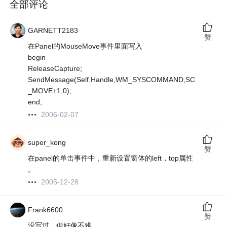
全部评论
GARNETT2183
赞
在Panel的MouseMove事件里面写入
begin
ReleaseCapture;
SendMessage(Self.Handle,WM_SYSCOMMAND,SC
_MOVE+1,0);
end;
2006-02-07
super_kong
赞
在panel的单击事件中，重新设置窗体的left，top属性
。
2005-12-28
Frank6600
赞
没写过，但好像不难，