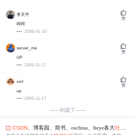
李天平
赞
呵呵
2006-01-23
server_me
赞
UP
2005-11-17
xxrl
赞
up
2005-11-17
——到底了——
CSDN
、博客园、简书、oschina、Iteye各大
社区
现