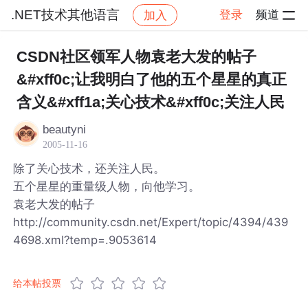
.NET技术其他语言
登录
频道
加入
帖子详情
社区
.NET技术其他语言
CSDN社区领军人物袁老大发的帖子
&#xff0c;让我明白了他的五个星星的真正
含义&#xff1a;关心技术&#xff0c;关注人民
beautyni
2005-11-16
除了关心技术，还关注人民。
五个星星的重量级人物，向他学习。
袁老大发的帖子
http://community.csdn.net/Expert/topic/4394/439
4698.xml?temp=.9053614
给本帖投票