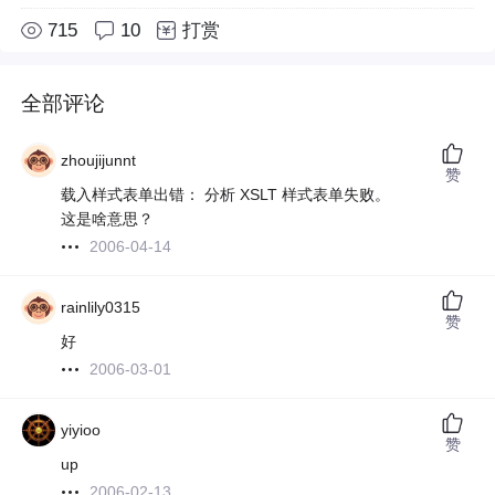
715
10
打赏
全部评论
zhoujijunnt
赞
载入样式表单出错： 分析 XSLT 样式表单失败。
这是啥意思？
2006-04-14
rainlily0315
赞
好
2006-03-01
yiyioo
赞
up
2006-02-13