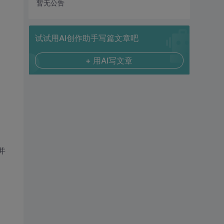
暂无公告
试试用AI创作助手写篇文章吧
+ 用AI写文章
并