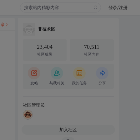
登录/注册
文章
非技术区
23,404
70,511
社区成员
社区内容
发帖
与我相关
我的任务
分享
社区管理员
加入社区