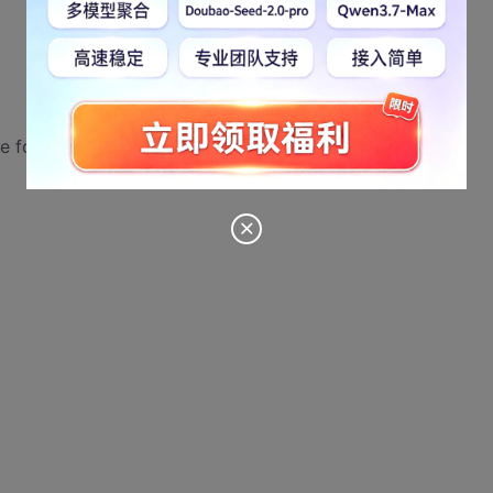
e for this para meter)