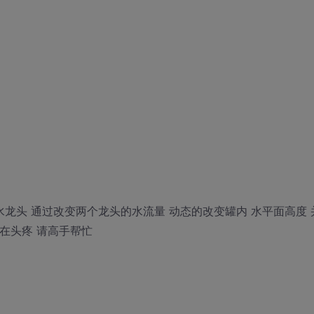
龙头 通过改变两个龙头的水流量 动态的改变罐内 水平面高度 
实在头疼 请高手帮忙