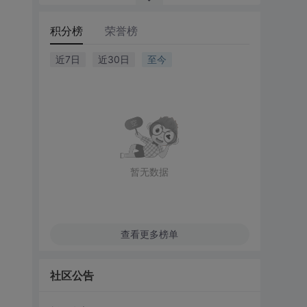
积分榜
荣誉榜
近7日
近30日
至今
暂无数据
查看更多榜单
社区公告