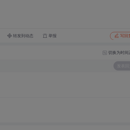
转发到动态
举报
写回
切换为时间
发表回