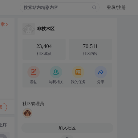
登录/注册
文章
非技术区
23,404
70,511
社区成员
社区内容
发帖
与我相关
我的任务
分享
社区管理员
复
正序
加入社区