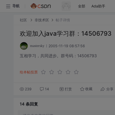
全部
Ada助手
导航
社区
非技术区
帖子详情
欢迎加入java学习群：14506793
2005-11-19 08:57:56
mastersky
互相学习，共同进步。群号码：14506793
给本帖投票
239
14
打赏
分享
收藏
14 条
回复