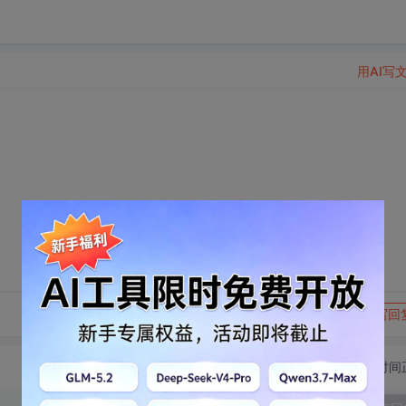
用AI写
转发到动态
举报
写回
切换为时间