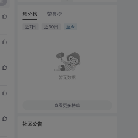
复
积分榜
荣誉榜
近7日
近30日
至今
暂无数据
查看更多榜单
社区公告