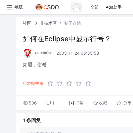
全部
Ada助手
导航
社区
非技术区
帖子详情
如何在Eclipse中显示行号？
2005-11-24 05:55:58
zouxinfox
如题，谢谢！
给本帖投票
506
1
打赏
分享
收藏
1 条
回复