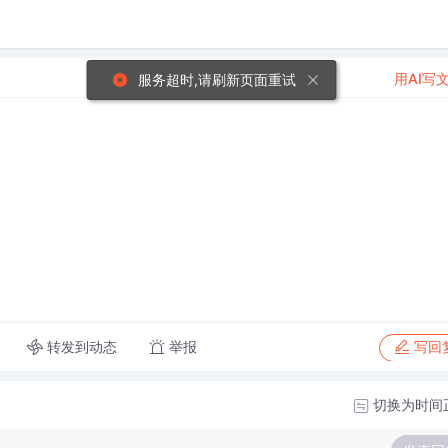
用AI写
服务超时,请刷新页面重试
转发到动态
举报
写回
切换为时间