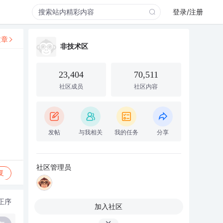
登录/注册
文章
非技术区
23,404
70,511
社区成员
社区内容
发帖
与我相关
我的任务
分享
社区管理员
复
正序
加入社区