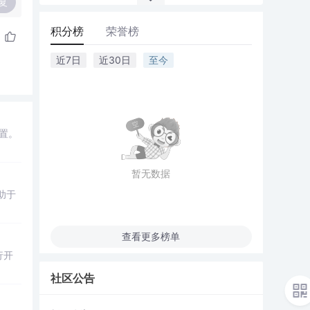
复
积分榜
荣誉榜
近7日
近30日
至今
置。
暂无数据
助于
查看更多榜单
行开
社区公告