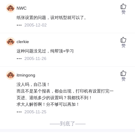
NWC
赞
纸张设置的问题，设对纸型就可以了。
2005-12-02
clerkie
赞
这种问题没见过，纯帮顶+学习
2005-11-26
itmingong
赞
没人吗，自己顶！
而且不是某个报表，都会出现，打印机有设置打完一
页进、退纸多少的设置吗？我都找不到！
求大人解答啊！分不够可以再加！
2005-11-25
——到底了——