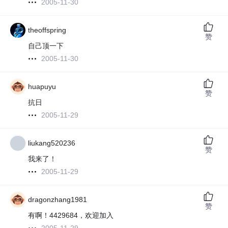
2005-11-30
theoffspring
赞
自己顶一下
2005-11-30
huapuyu
赞
抗日
2005-11-29
liukang520236
赞
我来了！
2005-11-29
dragonzhang1981
赞
有啊！4429684，欢迎加入