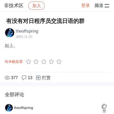
非技术区
登录
频道
加入
帖子详情
社区
非技术区
有没有对日程序员交流日语的群
theoffspring
2005-11-25
如上。
给本帖投票
377
13
打赏
全部评论
theoffspring
赞