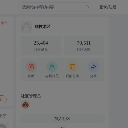
登录/注册
文章
非技术区
23,404
70,511
社区成员
社区内容
发帖
与我相关
我的任务
分享
社区管理员
复
正序
加入社区