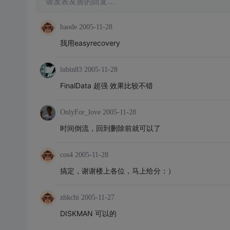
请发表友善的回复…
haode
2005-11-28
我用easyrecovery
lubin83
2005-11-28
FinalData 超强 效果比较不错
OnlyFor_love
2005-11-28
时间倒流，回到删除前就可以了
cos4
2005-11-28
搞定，谢谢楼上各位，马上给分：）
zhkchi
2005-11-27
DISKMAN 可以的