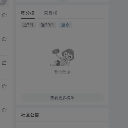
复
积分榜
荣誉榜
近7日
近30日
至今
暂无数据
查看更多榜单
社区公告