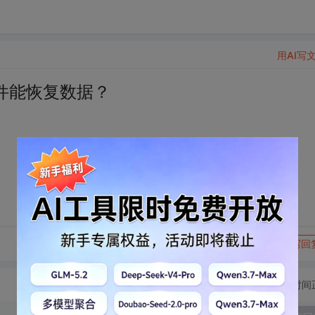
用AI写
件能恢复数据？
转发到动态
举报
写回
切换为时间