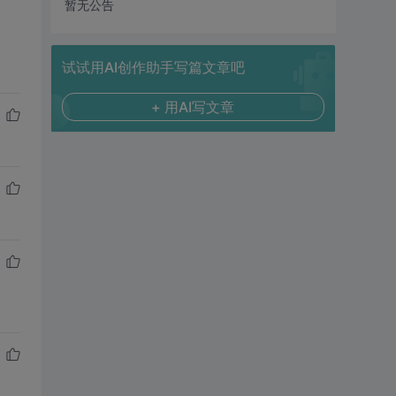
暂无公告
试试用AI创作助手写篇文章吧
+ 用AI写文章