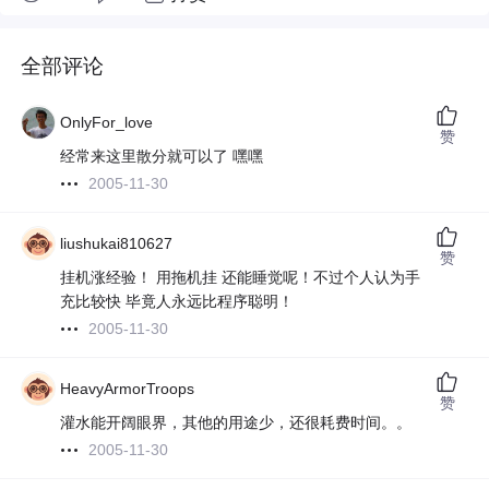
全部评论
OnlyFor_love
赞
经常来这里散分就可以了 嘿嘿
2005-11-30
liushukai810627
赞
挂机涨经验！ 用拖机挂 还能睡觉呢！不过个人认为手
充比较快 毕竟人永远比程序聪明！
2005-11-30
HeavyArmorTroops
赞
灌水能开阔眼界，其他的用途少，还很耗费时间。。
2005-11-30