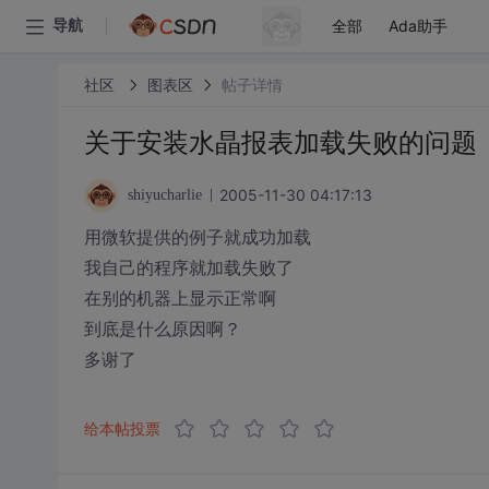
全部
Ada助手
导航
社区
图表区
帖子详情
关于安装水晶报表加载失败的问题
2005-11-30 04:17:13
shiyucharlie
用微软提供的例子就成功加载
我自己的程序就加载失败了
在别的机器上显示正常啊
到底是什么原因啊？
多谢了
给本帖投票