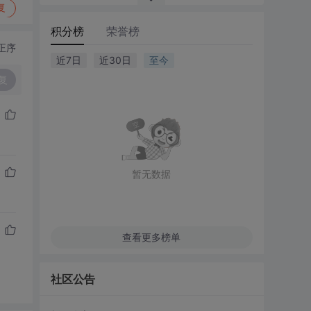
复
积分榜
荣誉榜
正序
近7日
近30日
至今
复
暂无数据
查看更多榜单
社区公告