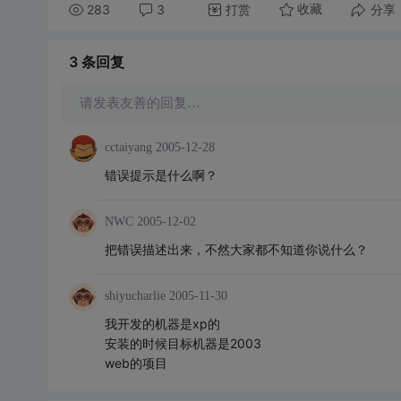
283
3
打赏
分享
收藏
3 条
回复
请发表友善的回复…
cctaiyang
2005-12-28
错误提示是什么啊？
NWC
2005-12-02
把错误描述出来，不然大家都不知道你说什么？
shiyucharlie
2005-11-30
我开发的机器是xp的
安装的时候目标机器是2003
web的项目