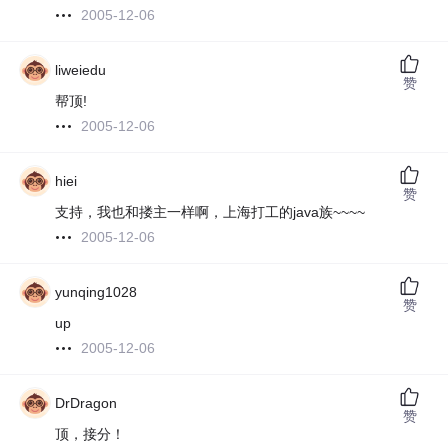
2005-12-06
liweiedu
赞
帮顶!
2005-12-06
hiei
赞
支持，我也和搂主一样啊，上海打工的java族~~~~
2005-12-06
yunqing1028
赞
up
2005-12-06
DrDragon
赞
顶，接分！