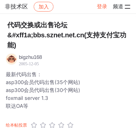
非技术区
登录
频道
加入
帖子详情
社区
非技术区
代码交换或出售论坛
&#xff1a;bbs.sznet.net.cn(支持支付宝功
能)
bigzhu168
2005-12-05
最新代码出售：
asp300会员代码出售(35个网站)
asp300会员代码出售(30个网站)
foxmail server 1.3
联达OA等
给本帖投票