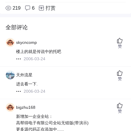
219
6
打赏
全部评论
skycncomp
赞
楼上的就是传说中的托吧
2006-03-24
天外流星
赞
进去看一下.
2006-03-24
bigzhu168
赞
新增加一企业全站：
高帮得电子有限公司全站无错版(带演示)
更多源代码正在添加中......