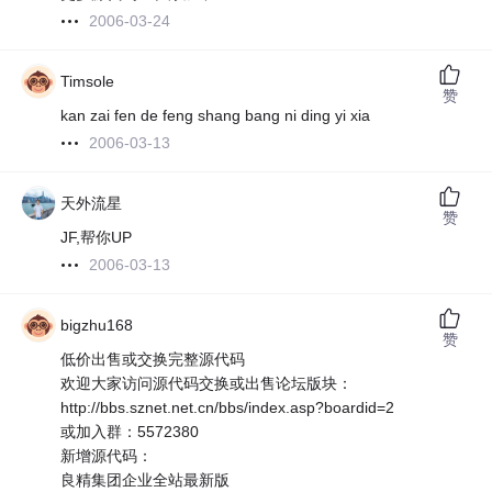
2006-03-24
Timsole
赞
kan zai fen de feng shang bang ni ding yi xia
2006-03-13
天外流星
赞
JF,帮你UP
2006-03-13
bigzhu168
赞
低价出售或交换完整源代码
欢迎大家访问源代码交换或出售论坛版块：
http://bbs.sznet.net.cn/bbs/index.asp?boardid=2
或加入群：5572380
新增源代码：
良精集团企业全站最新版