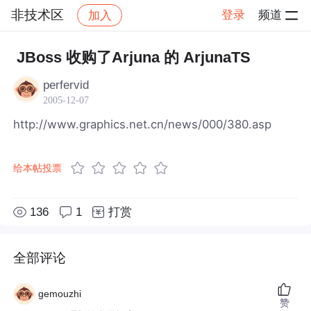
非技术区
登录
频道
加入
帖子详情
社区
非技术区
JBoss 收购了Arjuna 的 ArjunaTS
perfervid
2005-12-07
http://www.graphics.net.cn/news/000/380.asp
给本帖投票
136
1
打赏
全部评论
gemouzhi
赞