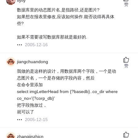
flyfly
赞
数据库里的动态图片名,是指路径,还是图片?
如果想在报表里修改,应该如何操作.能否说得再具体
些?
如果不需要读写数据库那就是最好的.
2005-12-16
jiangchuandong
赞
我做的是这样的设计，用数据库两个字段，一个是动
态图片名，一个是存储的字段内容，然后
在命令里添加
select imgLetterHead from {?basedb}..co_dir where
co_no='{?corp_db}'
把字段拖放过，
就可以了
2005-12-15
zhangjinzhicn