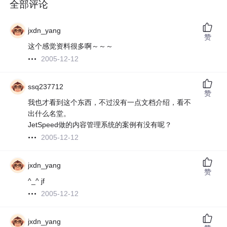
全部评论
jxdn_yang
赞
这个感觉资料很多啊～～～
2005-12-12
ssq237712
赞
我也才看到这个东西，不过没有一点文档介绍，看不
出什么名堂。
JetSpeed做的内容管理系统的案例有没有呢？
2005-12-12
jxdn_yang
赞
^_^ jf
2005-12-12
jxdn_yang