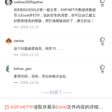
iceblue2005gather
赞
你到到GOOGLE查一篇文章，ASP.NET中数据库数据
导入Excel并打印，说的非常的清楚，你可以自己建立
好图形报表的模版，用它做模版就好了，搂主好运！
2005-12-23
clerkie
赞
这个问题难度很高，纯学习……
2005-12-19
kehua_gao
赞
要用代码，否则，导出的格式会乱
2005-12-16
——到底了——
ASP.NET
中
读取并展示
Excel
文件内容的详细教程