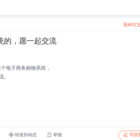
用AI写
统的，愿一起交流
模型做个电子商务购物系统，
流。
转发到动态
举报
写回