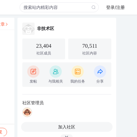
登录/注册
文章
非技术区
23,404
70,511
社区成员
社区内容
发帖
与我相关
我的任务
分享
社区管理员
加入社区
复