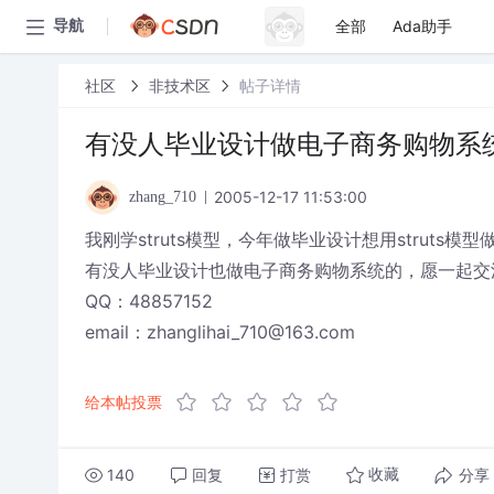
全部
Ada助手
导航
社区
非技术区
帖子详情
有没人毕业设计做电子商务购物系
2005-12-17 11:53:00
zhang_710
我刚学struts模型，今年做毕业设计想用struts
有没人毕业设计也做电子商务购物系统的，愿一起交
QQ：48857152
email：zhanglihai_710@163.com
给本帖投票
140
回复
打赏
分享
收藏