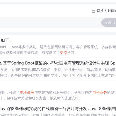
切换为时间
发表回
目如下：
Delphi、JAVA等多个类别。题目包括网络留言薄、客户管理系统、多媒体
部分资源可在博主处获取，有需求者可
交流
学习。
 基于Spring Boot框架的小型社区电商管理系统设计与实现 Spring Boot驱动的小型
系统，采用B/S架构和MVC模式，支持用户注册登录、商品管理、购物车
储数据，具备良好的可维护性和扩展性，适用于社区场景下的线上交易与管
作用，强调了
电子商务
的交易功能和服务特点。研究了国内
电子商务
的现
计，包括技术关键和研究方案，以及时间进度安排。
Java的SSM框架实现的在线购物平台设计与开发 Java SSM架构
va语言和SSM框架开发网上购物管理系统，分管理员和用户两大模块，涵