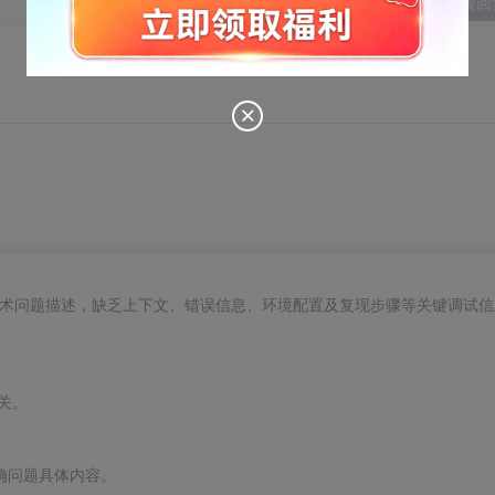
发表回
技术问题描述，缺乏上下文、错误信息、环境配置及复现步骤等关键调试信
关。
确问题具体内容。