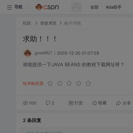
全部
Ada助手
导航
社区
非技术区
帖子详情
求助！！！
2005-12-20 01:07:59
given0927
谁能提供一下JAVA BEANS 的教程下载网址呀？
给本帖投票
100
2
打赏
分享
收藏
2 条
回复