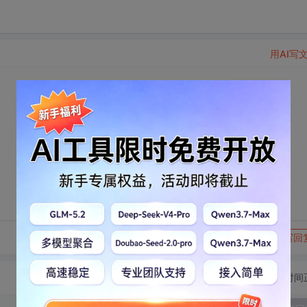
用AI写
转发到动态
举报
写回
切换为时间