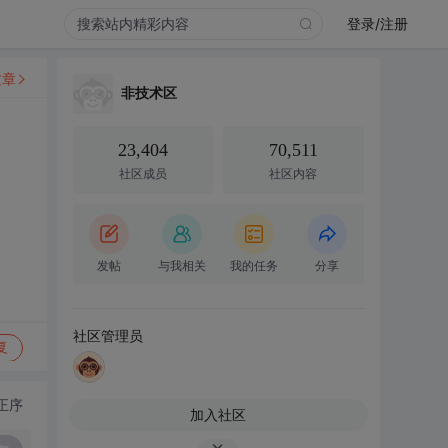
登录/注册
文章
非技术区
23,404
70,511
社区成员
社区内容
发帖
与我相关
我的任务
分享
社区管理员
复
正序
加入社区