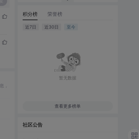
复
积分榜
荣誉榜
近7日
近30日
至今
暂无数据
息，
查看更多榜单
社区公告