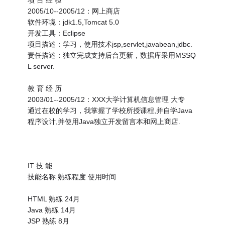
项 目 经 验
2005/10--2005/12：网上商店
软件环境：jdk1.5,Tomcat 5.0
开发工具：Eclipse
项目描述：学习，使用技术jsp,servlet,javabean,jdbc.
责任描述：独立完成支持后台更新，数据库采用MSSQ
L server.
教 育 经 历
2003/01--2005/12：XXX大学计算机信息管理 大专
通过在校的学习，我掌握了学校所授课程,并自学Java
程序设计,并使用Java独立开发留言本和网上商店.
IT 技 能
技能名称 熟练程度 使用时间
HTML 熟练 24月
Java 熟练 14月
JSP 熟练 8月