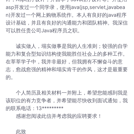
asp开发过一个同学录，使用java(jsp,servlet,javabea
n)开发过一个网上购物系统作。本人有良好的java程序
设计基础，并且有良好的沟通能力和团队精神。我深信
可以胜任贵公司Java程序员之职。
诚实做人，塌实做事是我的人生准则；较强的自学
能力和复合型知识结构使我能胜任社会上的多种工作。
在莘莘学子中，我并非最好，但我拥有不懈奋斗的意
志，愈战愈强的精神和塌实肯干的作风，这才是最重要
的。
个人简历及相关材料一并附上，希望您能感到我是
该职位的有力竞争者，并希望能尽快收到面试通知，我
的联系电话：13*********
感谢您阅读此信并考虑我的应聘要求！
此致