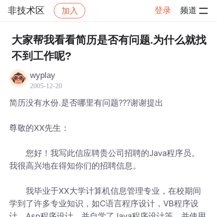
非技术区
登录
频道
加入
帖子详情
社区
非技术区
大家帮我看看简历是否有问题.为什么就找
不到工作呢?
wyplay
2005-12-20
简历没有水份.是否哪里有问题???谢谢提出
尊敬的XX先生：
您好！我写此信应聘贵公司招聘的Java程序员。
我很高兴地在得知你们的招聘信息。
我毕业于XX大学计算机信息管理专业，在校期间
学到了许多专业知识，如C语言程序设计，VB程序设
计，Asp程序设计，并自学了Java程序设计等。并使用