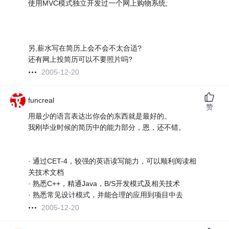
使用MVC模式独立开发过一个网上购物系统;
另,薪水写在简历上会不会不太合适?
还有网上投简历可以不要照片吗?
2005-12-20
funcreal
赞
用最少的语言表达出你会的东西就是最好的。
我刚毕业时候的简历中的能力部分，恩，还不错。
· 通过CET-4，较强的英语读写能力，可以顺利阅读相
关技术文档
· 熟悉C++，精通Java，B/S开发模式及相关技术
· 熟悉常见设计模式，并能合理的应用到项目中去
2005-12-20