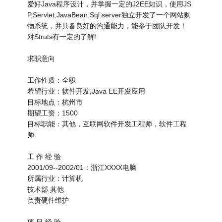
爱好Java程序设计，并掌握一定的J2EE知识，使用JS
P,Servlet,JavaBean,Sql server独立开发了一个网站购
物系统，并具备良好的沟通能力，能参于团队开发！
对Struts有一定的了解!
求职意向
工作性质：全职
希望行业：软件开发,Java EE开发应用
目标地点：杭州市
期望工资：1500
目标职能：其他，互联网软件开发工程师，软件工程
师
工 作 经 验
2001/09--2002/01：浙江XXXX电脑
所属行业：计算机
技术部 其他
负责硬件维护