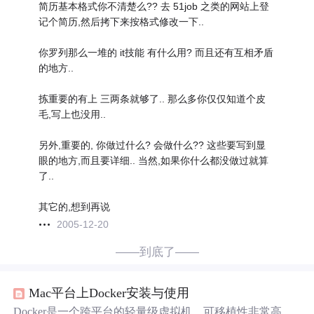
简历基本格式你不清楚么?? 去 51job 之类的网站上登
记个简历,然后拷下来按格式修改一下..
你罗列那么一堆的 it技能 有什么用? 而且还有互相矛盾
的地方..
拣重要的有上 三两条就够了.. 那么多你仅仅知道个皮
毛,写上也没用..
另外,重要的, 你做过什么? 会做什么?? 这些要写到显
眼的地方,而且要详细.. 当然,如果你什么都没做过就算
了..
其它的,想到再说
2005-12-20
——到底了——
Mac平台上Docker安装与使用
Docker是一个跨平台的轻量级虚拟机，可移植性非常高，