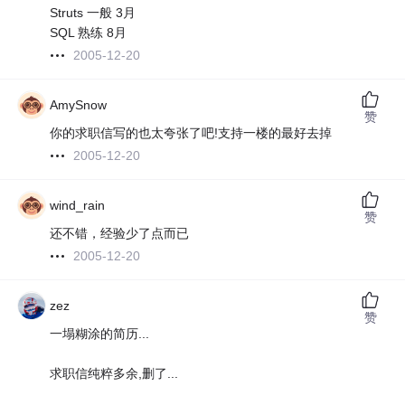
Struts 一般 3月
SQL 熟练 8月
2005-12-20
AmySnow
赞
你的求职信写的也太夸张了吧!支持一楼的最好去掉
2005-12-20
wind_rain
赞
还不错，经验少了点而已
2005-12-20
zez
赞
一塌糊涂的简历...
求职信纯粹多余,删了...