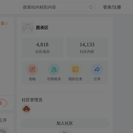
登录/注册
文章
图表区
4,818
14,133
社区成员
社区内容
发帖
与我相关
我的任务
分享
社区管理员
复
正序
加入社区