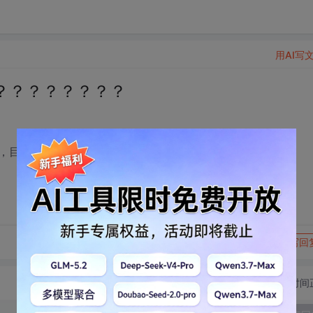
用AI写
？？？？？？？？
，目的只有一个就是看预览的报表有没有打印？？
转发到动态
举报
写回
切换为时间