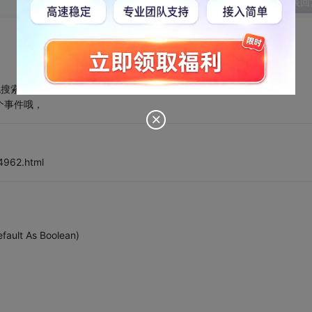
发表回
也搜索到了，
这个事件哦，
4962.html
fault As Boolean)