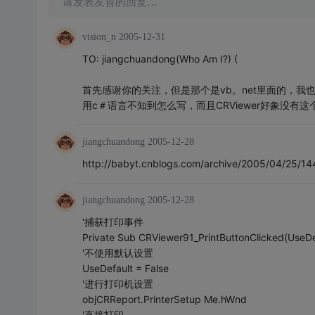
请发表友善的回复…
vision_n
2005-12-31
TO: jiangchuandong(Who Am I?) (
首先感谢你的关注，但是那个是vb。net里面的，我
用c＃语言不知到怎么写，而且CRViewer好象没有
jiangchuandong
2005-12-28
http://babyt.cnblogs.com/archive/2005/04/25/14
jiangchuandong
2005-12-28
'捕获打印事件
Private Sub CRViewer91_PrintButtonClicked(UseDe
'不使用默认设置
UseDefault = False
'进行打印机设置
objCRReport.PrinterSetup Me.hWnd
'直接打印