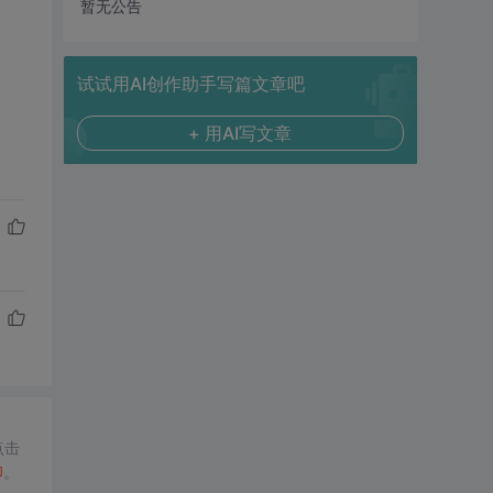
暂无公告
试试用AI创作助手写篇文章吧
+ 用AI写文章
点击
印
。