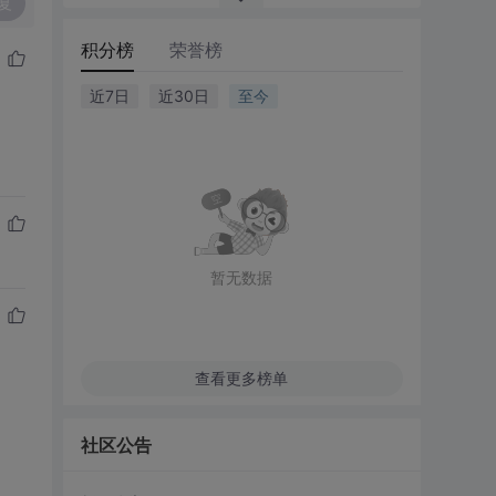
复
积分榜
荣誉榜
近7日
近30日
至今
暂无数据
查看更多榜单
社区公告