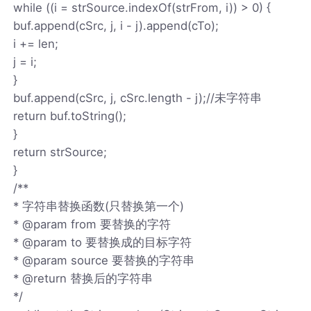
while ((i = strSource.indexOf(strFrom, i)) > 0) {
buf.append(cSrc, j, i - j).append(cTo);
i += len;
j = i;
}
buf.append(cSrc, j, cSrc.length - j);//未字符串
return buf.toString();
}
return strSource;
}
/**
* 字符串替换函数(只替换第一个)
* @param from 要替换的字符
* @param to 要替换成的目标字符
* @param source 要替换的字符串
* @return 替换后的字符串
*/