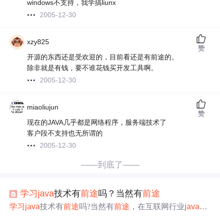
windows不支持，我学搞liunx
2005-12-30
xzy825
赞
开源的东西还是受欢迎的，目前看还是有前途的。
除非就是有钱，要不谁花钱买开发工具啊。
2005-12-30
miaoliujun
赞
现在的JAVA几乎都是网络程序，服务端技术了
客户段不支持也无所谓的
2005-12-30
——到底了——
学习
java
技术有
前途
吗？当然有
前途
学习
java
技术有
前途
吗?当然有
前途
，在互联网行业
java
技
术是必不可少的，企业对它的需求量也是非常高的，具体