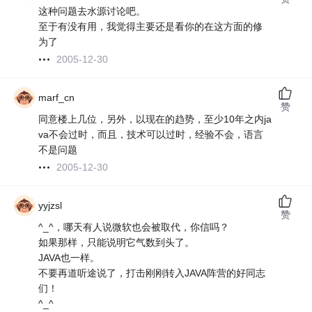
这种问题去水源讨论吧。
至于有没有用，我觉得主要还是看你的在这方面的修
为了
2005-12-30
marf_cn
赞
同意楼上几位，另外，以现在的趋势，至少10年之内ja
va不会过时，而且，技术可以过时，经验不会，语言
不是问题
2005-12-30
yyjzsl
赞
^_^，哪天有人说微软也会被取代，你信吗？
如果那样，只能说明它气数到头了。
JAVA也一样。
不要再道听途说了，打击刚刚转入JAVA阵营的好同志
们！
^_^