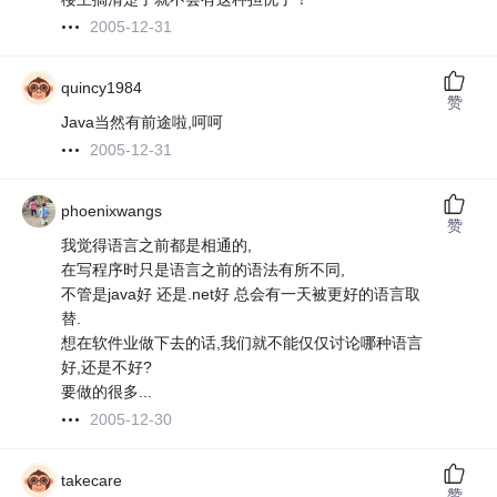
2005-12-31
quincy1984
赞
Java当然有前途啦,呵呵
2005-12-31
phoenixwangs
赞
我觉得语言之前都是相通的,
在写程序时只是语言之前的语法有所不同,
不管是java好 还是.net好 总会有一天被更好的语言取
替.
想在软件业做下去的话,我们就不能仅仅讨论哪种语言
好,还是不好?
要做的很多...
2005-12-30
takecare
赞