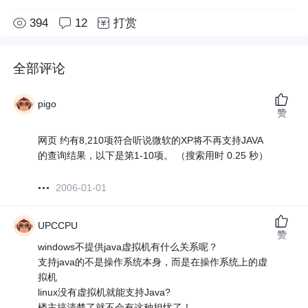
394
12
打赏
全部评论
pigo
赞
网页 约有8,210项符合听说微软的XP将不再支持JAVA
的查询结果，以下是第1-10项。 （搜索用时 0.25 秒）
2006-01-01
UPCCPU
赞
windows不提供java虚拟机有什么关系呢？
支持java的不是操作系统本身，而是在操作系统上的虚
拟机
linux没有虚拟机就能支持Java?
楼主搞清楚了就不会有这种担忧了！