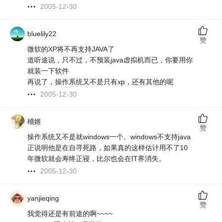
2005-12-30
bluelily22
赞
微软的XP将不再支持JAVA了
道听途说，只不过，不预装java虚拟机而已，你要用你
就装一下软件
再说了，操作系统又不是只有xp，还有其他的呢
2005-12-30
稽姬
赞
操作系统又不是就windows一个。windows不支持java
正说明他是在自寻死路，如果真的这样估计用不了10
年微软就会寿终正寝，比尔也会在IT界消失。
2005-12-30
yanjieqing
赞
我觉得还是有前途的啊~~~~