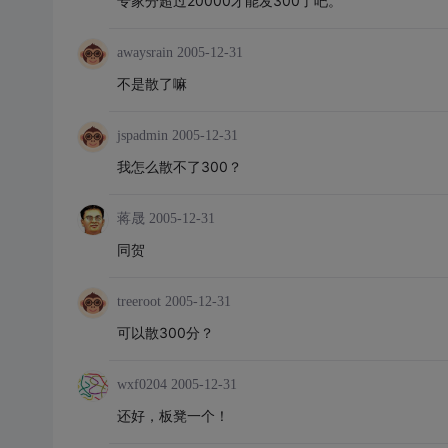
专家分超过20000才能发300了吧。
awaysrain
2005-12-31
不是散了嘛
jspadmin
2005-12-31
我怎么散不了300？
蒋晟
2005-12-31
同贺
treeroot
2005-12-31
可以散300分？
wxf0204
2005-12-31
还好，板凳一个！