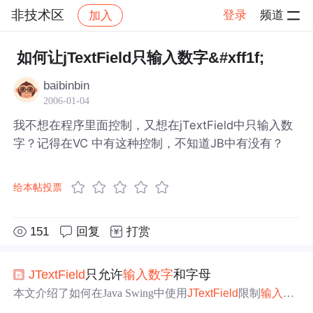
非技术区
登录
频道
加入
帖子详情
社区
非技术区
如何让jTextField只输入数字&#xff1f;
baibinbin
2006-01-04
我不想在程序里面控制，又想在jTextField中只输入数
字？记得在VC 中有这种控制，不知道JB中有没有？
给本帖投票
151
回复
打赏
JTextField
只允许
输入
数字
和字母
本文介绍了如何在Java Swing中使用
JTextField
限制
输入
内
容仅包含
数字
，通过NumberDocument类实现了自定义验