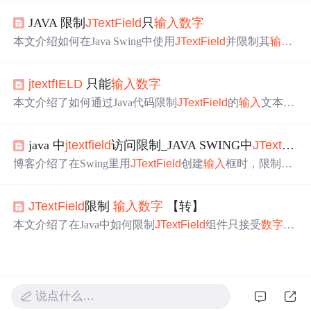
证。通过设置
JTextField
的文档为NumberDocument实例，
JAVA 限制
JTextField
只
输入
数字
确保了用户只能
输入
数字
字符。
本文介绍如何在Java Swing中使用
JTextField
并限制其
输入
仅接受
数字
。通过为文本框添加键盘事件监听器，可以实
现对非
数字
键的屏蔽。
jtextfIELD
只能
输入
数字
本文介绍了如何通过Java代码限制
JTextField
的
输入
文本样
式与类型，包括限制
输入
数字
、设置
输入
长度限制、添加
键盘监听器等方法。详细解释了每个方法的实现原理及代
java 中
jtextfield
访问限制_JAVA SWING中
JTextField
码示例，帮助开发者实现更灵活的用户
输入
控制。
博客介绍了在Swing里用
JTextField
创建
输入
框时，限制其
只能
输入
数字
的方法。通过在com.sun.deploy.panel找到的方
法，使用PlainDocument重载insertString方法，判断
输入
是
JTextField
限制
输入
数字
【转】
否为
数字
，最后调用JTextFile的setDocument设置好即可。
本文介绍了在Java中如何限制
JTextField
组件只接受
数字
输
入
的多种方法，包括使用自定义Document、KeyListener监
听器、JFormattedTextField以及正则表达式，提供了具体的
代码示例。
说点什么…