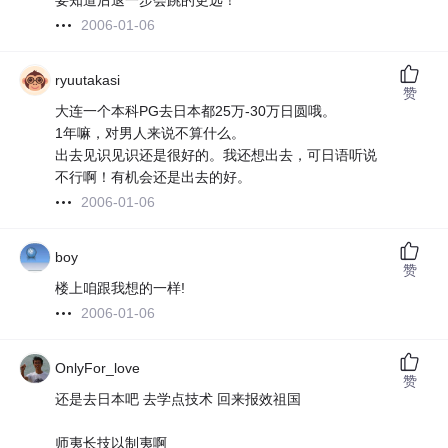
要知道后退一步会跳的更远！
2006-01-06
ryuutakasi
赞
大连一个本科PG去日本都25万-30万日圆哦。
1年嘛，对男人来说不算什么。
出去见识见识还是很好的。我还想出去，可日语听说
不行啊！有机会还是出去的好。
2006-01-06
boy
赞
楼上咱跟我想的一样!
2006-01-06
OnlyFor_love
赞
还是去日本吧 去学点技术 回来报效祖国
师夷长技以制夷啊