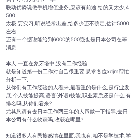
联动优势说做手机增值业务,应该有前途,给的又太少,4
500
太极,要实习,听说经常出差,给多少还不确定,估计5000
左右.
还有一个据说能给到6000的500强也是日本公司在等
消息.
本人,一直在象牙塔中,没有工作经验.
就是知道第一份工作对自己很重要,恳求各位xdjm帮忙
分析一下,
从你们有工作经验的人看来,最看重的是什么,是行业发
展,个人技能提高,语言(外语)技能,职业素质还是什么,有
排名吗,从你们看来?
尤其恳请有去日本工作两三年的人帮做一下指导,去日
本公司有什么收获吗,收获在哪里?
知道很多人有民族感情在里面,我也有,咱不是学技术,学