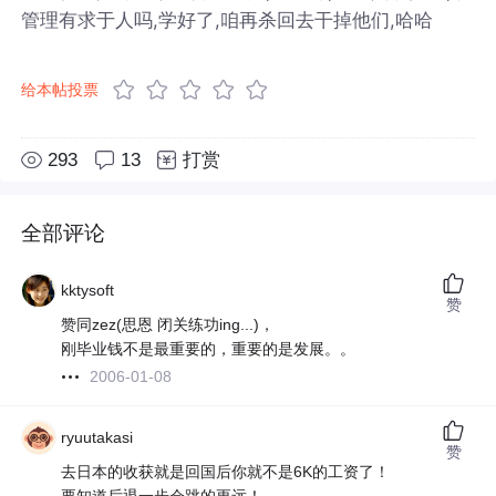
管理有求于人吗,学好了,咱再杀回去干掉他们,哈哈
给本帖投票
293
13
打赏
全部评论
kktysoft
赞
赞同zez(思恩 闭关练功ing...)，
刚毕业钱不是最重要的，重要的是发展。。
2006-01-08
ryuutakasi
赞
去日本的收获就是回国后你就不是6K的工资了！