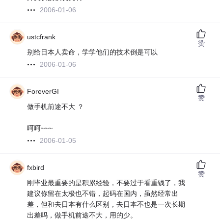
2006-01-06
ustcfrank
赞
别给日本人卖命，学学他们的技术倒是可以
2006-01-06
ForeverGI
赞
做手机前途不大 ？
呵呵~~~
2006-01-05
fxbird
赞
刚毕业最重要的是积累经验，不要过于看重钱了，我
建议你留在太极也不错，起码在国内，虽然经常出
差，但和去日本有什么区别，去日本不也是一次长期
出差吗，做手机前途不大，用的少。