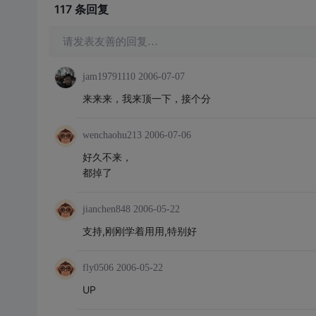
117 条
回复
请发表友善的回复…
jam19791110
2006-07-07
来来来，我来顶一下，接个分
wenchaohu213
2006-07-06
好久不来，
都掉了
jianchen848
2006-05-22
支持,刚刚学着用用,特别好
fly0506
2006-05-22
UP