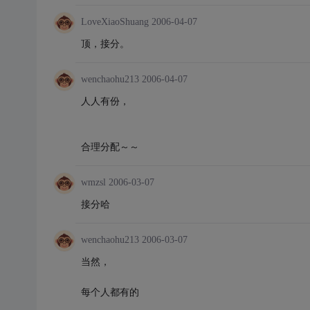
LoveXiaoShuang
2006-04-07
顶，接分。
wenchaohu213
2006-04-07
人人有份，
合理分配～～
wmzsl
2006-03-07
接分哈
wenchaohu213
2006-03-07
当然，
每个人都有的