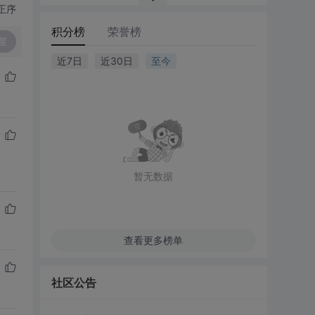
正序
积分榜
荣誉榜
复
近7日
近30日
至今
暂无数据
查看更多榜单
社区公告