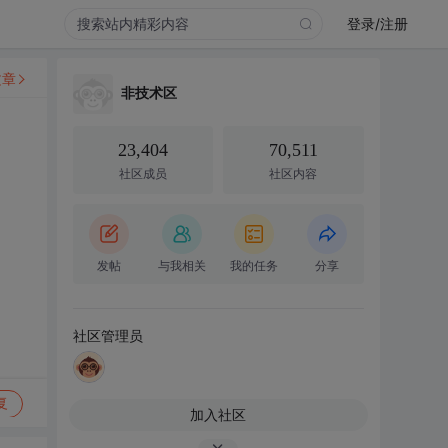
登录/注册
文章
非技术区
23,404
70,511
社区成员
社区内容
发帖
与我相关
我的任务
分享
社区管理员
复
加入社区