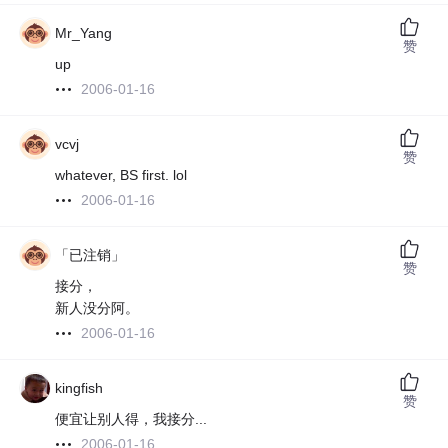
Mr_Yang
赞
up
2006-01-16
vcvj
赞
whatever, BS first. lol
2006-01-16
「已注销」
赞
接分，
新人没分阿。
2006-01-16
kingfish
赞
便宜让别人得，我接分...
2006-01-16