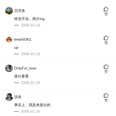
贝壳鱼
赞
啥也不说，拣分ing
2006-01-16
timtin0361
赞
up
2006-01-16
OnlyFor_love
赞
接分要紧
2006-01-16
洪泉
赞
事实上，我是来接分的
2006-01-16