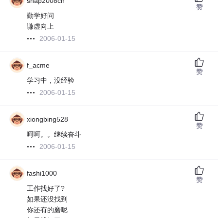
snap2008cn
赞
勤学好问
谦虚向上
2006-01-15
f_acme
赞
学习中，没经验
2006-01-15
xiongbing528
赞
呵呵。。继续奋斗
2006-01-15
fashi1000
赞
工作找好了?
如果还没找到
你还有的磨呢