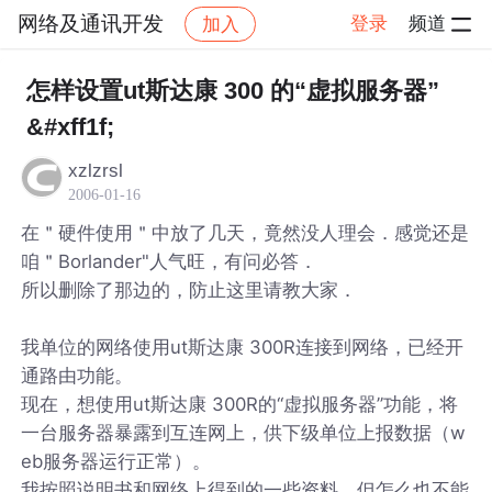
网络及通讯开发
登录
频道
加入
帖子详情
社区
网络及通讯开发
怎样设置ut斯达康 300 的“虚拟服务器”
&#xff1f;
xzlzrsl
2006-01-16
在＂硬件使用＂中放了几天，竟然没人理会．感觉还是
咱＂Borlander"人气旺，有问必答．
所以删除了那边的，防止这里请教大家．
我单位的网络使用ut斯达康 300R连接到网络，已经开
通路由功能。
现在，想使用ut斯达康 300R的“虚拟服务器”功能，将
一台服务器暴露到互连网上，供下级单位上报数据（w
eb服务器运行正常）。
我按照说明书和网络上得到的一些资料，但怎么也不能