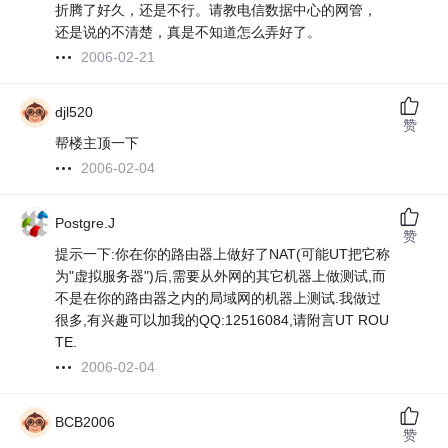
折腾了好久，还是不行。请教电信数据中心的网管，
还是说的不清楚，真是不知道怎么弄好了。
2006-02-21
djl520
赞
帮楼主顶一下
2006-02-04
Postgre.J
赞
提示一下:你在你的路由器上做好了NAT(可能UT把它称
为"虚拟服务器")后,需要从外网的其它机器上做测试,而
不是在你的路由器之内的局域网的机器上测试.我做过
很多,有兴趣可以加我的QQ:12516084,请附言UT ROU
TE.
2006-02-04
BCB2006
赞