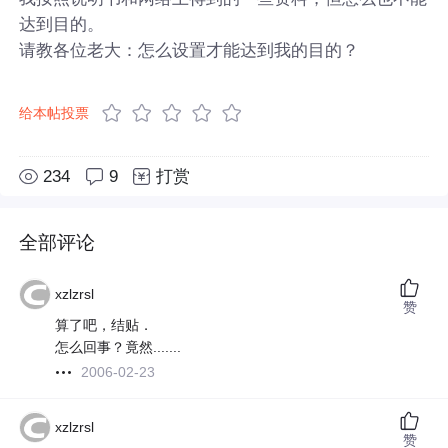
达到目的。
请教各位老大：怎么设置才能达到我的目的？
给本帖投票
234
9
打赏
全部评论
xzlzrsl
赞
算了吧，结贴．
怎么回事？竟然.......
2006-02-23
xzlzrsl
赞