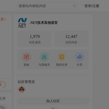
登录/注册
文章
.NET技术其他语言
1,979
12,447
社区成员
社区内容
发帖
与我相关
我的任务
分享
社区管理员
复
正序
加入社区