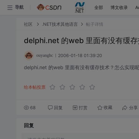
全部
博文收录
A
导航
社区
.NET技术其他语言
帖子详情
delphi.net 的web 里面有没有
2006-01-18 01:39:20
ouyanghc
delphi.net 的web 里面有没有缓存技术？怎么实现呢 
给本帖投票
68
回复
打赏
分享
收藏
回复