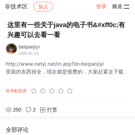
非技术区
登录
频道
加入
帖子详情
社区
非技术区
这里有一些关于java的电子书&#xff0c;有
兴趣可以去看一看
beipanjiyi
2006-01-24
http://www.netyi.net/in.asp?id=beipanjiyi
里面的东西很全，现在都是慢费的，大家赶紧去下载
给本帖投票
250
2
打赏
全部评论