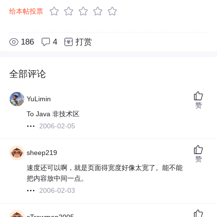
给本帖投票
186
4
打赏
全部评论
YuLimin
赞
To Java 非技术区
2006-02-05
sheep219
赞
速度还可以啊，就是页面得宽度好像太宽了。能不能
把内容放中间一点。
2006-02-03