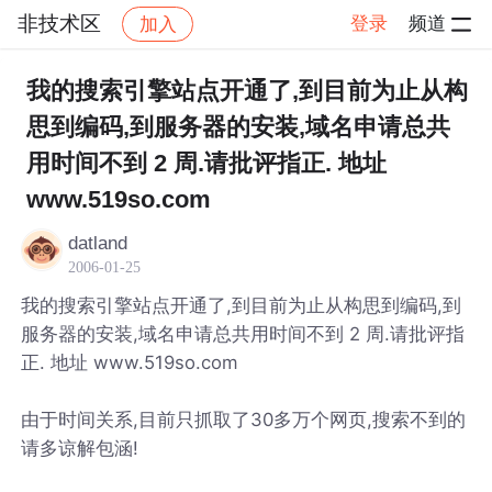
非技术区
登录
频道
加入
帖子详情
社区
非技术区
我的搜索引擎站点开通了,到目前为止从构
思到编码,到服务器的安装,域名申请总共
用时间不到 2 周.请批评指正. 地址
www.519so.com
datland
2006-01-25
我的搜索引擎站点开通了,到目前为止从构思到编码,到
服务器的安装,域名申请总共用时间不到 2 周.请批评指
正. 地址 www.519so.com
由于时间关系,目前只抓取了30多万个网页,搜索不到的
请多谅解包涵!