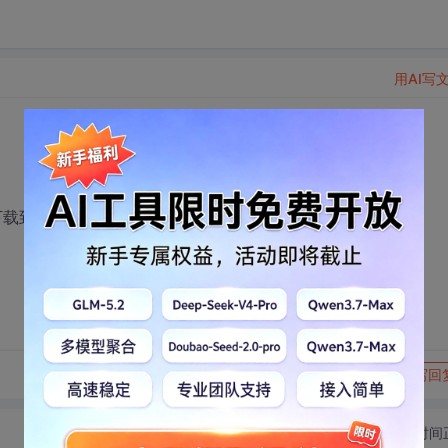
用AI写
能下载到
转发到动态
举报
写回
切换为时间