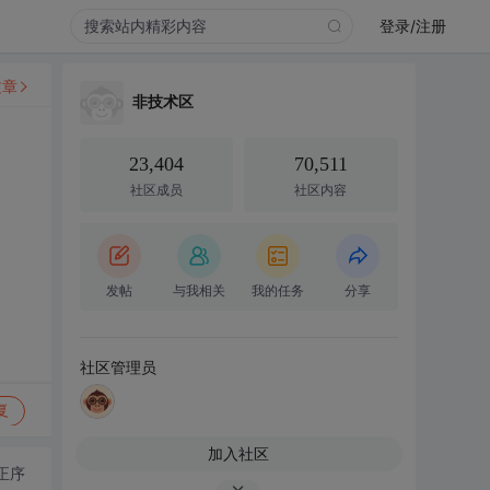
登录/注册
文章
非技术区
23,404
70,511
社区成员
社区内容
发帖
与我相关
我的任务
分享
社区管理员
复
加入社区
正序