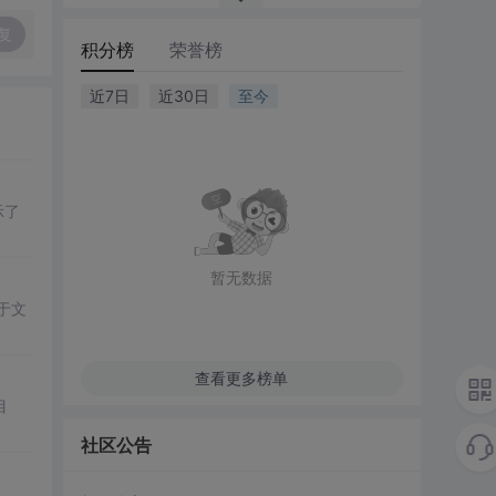
复
积分榜
荣誉榜
近7日
近30日
至今
示了
暂无数据
于文
查看更多榜单
目
社区公告