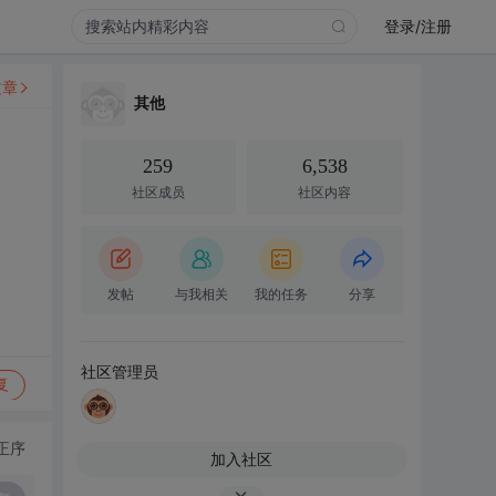
登录/注册
文章
其他
259
6,538
社区成员
社区内容
发帖
与我相关
我的任务
分享
社区管理员
复
正序
加入社区