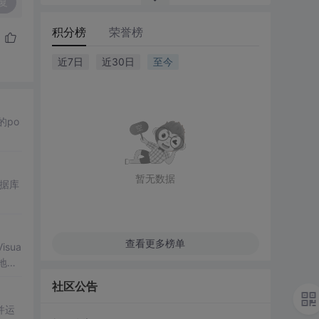
复
积分榜
荣誉榜
近7日
近30日
至今
的po
暂无数据
数据库
查看更多榜单
sua
地文
社区公告
并运