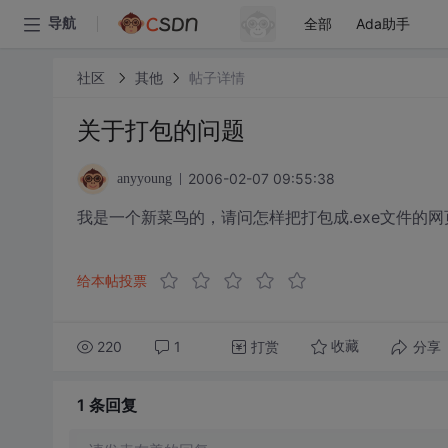
全部
Ada助手
导航
社区
其他
帖子详情
关于打包的问题
2006-02-07 09:55:38
anyyoung
我是一个新菜鸟的，请问怎样把打包成.exe文件的
给本帖投票
220
1
打赏
分享
收藏
1 条
回复