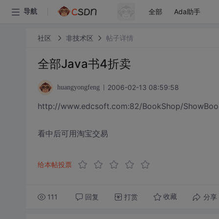
全部
Ada助手
导航
社区
非技术区
帖子详情
全部Java书4折卖
2006-02-13 08:59:58
huangyongfeng
http://www.edcsoft.com:82/BookShop/ShowBo
看中后可用淘宝交易
给本帖投票
111
回复
打赏
分享
收藏