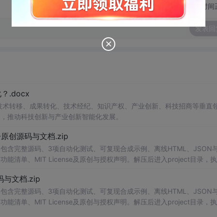
切换为时间
发表回
.docx
在技术转移、成果转化、技术经纪、知识产权、产业创新、科技招商等垂直
案，推动科技创新与产业创新智能化发展。
v1.0-原创源码与文档.zip
包含完整源码、3项自动化测试、可复现合成示例、离线HTML、JSON与
能清单、MIT License及原创与授权声明。解压后进入project目录，执
告，也可通过本地静态服务器打开网页。运行时零第三方依赖，不包含热点产品或开源
创源码与文档.zip
。适合前端开发、AI应用工程、测试审计和课程实践。
包含完整源码、3项自动化测试、可复现合成示例、离线HTML、JSON与
能清单、MIT License及原创与授权声明。解压后进入project目录，执
告，也可通过本地静态服务器打开网页。运行时零第三方依赖，不包含热点产品或开源