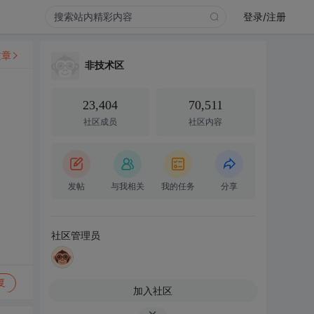
登录/注册
文章
非技术区
23,404
70,511
社区成员
社区内容
发帖
与我相关
我的任务
分享
社区管理员
复
加入社区