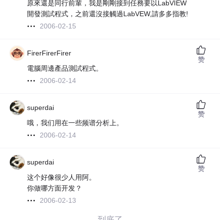
原來還是同行前輩，我是剛剛接到任務要以LabVIEW
開發測試程式，之前還沒接觸過LabVEW,請多多指教!
2006-02-15
FirerFirerFirer
赞
電腦周邊產品測試程式。
2006-02-14
superdai
赞
哦，我们用在一些频谱分析上。
2006-02-14
superdai
赞
这个好像很少人用阿。
你做哪方面开发？
2006-02-13
——到底了——