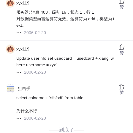
xyx119
赞
服务器: 消息 403，级别 16，状态 1，行 1
对数据类型而言运算符无效。运算符为 add，类型为 t
ext。
2006-02-20
xyx119
赞
Update userinfo set usedcard = usedcard +'xiang' w
here username ='xyx'
2006-02-20
-狙击手-
赞
select colname + 'sfsfsdf' from table
为什么不行
2006-02-20
——到底了——