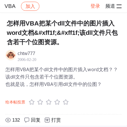
VBA
登录
频道
加入
帖子详情
社区
VBA
怎样用VBA把某个dll文件中的图片插入
word文档&#xff1f;&#xff1f;该dll文件只包
含若干个位图资源。
chtw777
2006-02-20
怎样用VBA把某个dll文件中的图片插入word文档？？
该dll文件只包含若干个位图资源。
也就是说，怎样用VBA引用dll文件中的位图？
给本帖投票
132
回复
打赏