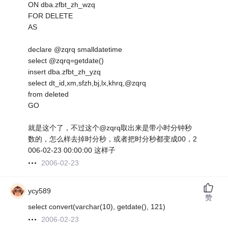
ON dba.zfbt_zh_wzq
FOR DELETE
AS
declare @zqrq smalldatetime
select @zqrq=getdate()
insert dba.zfbt_zh_yzq
select dt_id,xm,sfzh,bj,lx,khrq,@zqrq
from deleted
GO
就是这个了，不过这个@zqrq取出来是带小时分钟秒
数的，怎么样去掉时分秒，或者把时分秒都变成00，2
006-02-23 00:00:00 这样子
2006-02-23
ycy589
赞
select convert(varchar(10), getdate(), 121)
2006-02-23