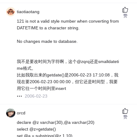
tiaotiaotang
赞
121 is not a valid style number when converting from
DATETIME to a character string.
No changes made to database.
我不是要改时间为字符啊，这个@zqrq还是smalldateti
me格式。
比如我取出来的getdate()是2006-02-23 17:10:08，我
现在要2006-02-23 00:00:00，但它还是时间型，我要
用它往一个时间列里insert
2006-02-23
orcd
赞
declare @z varchar(30),@a varchar(20)
select @z=getdate()
set @a = substring(@z,1,10)