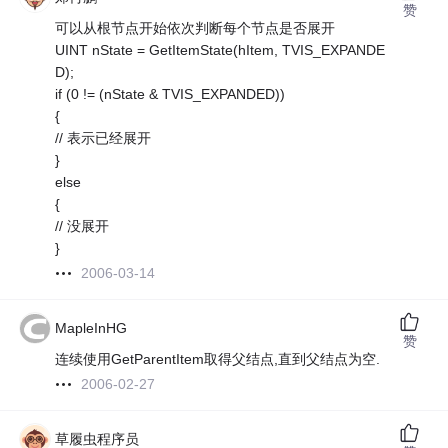
赞
可以从根节点开始依次判断每个节点是否展开
UINT nState = GetItemState(hItem, TVIS_EXPANDE
D);
if (0 != (nState & TVIS_EXPANDED))
{
// 表示已经展开
}
else
{
// 没展开
}
2006-03-14
MapleInHG
赞
连续使用GetParentItem取得父结点,直到父结点为空.
2006-02-27
草履虫程序员