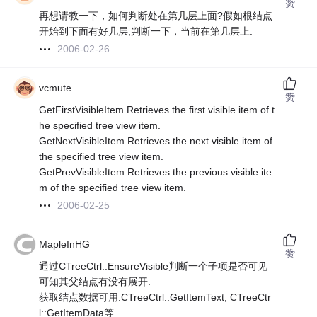
赞
再想请教一下，如何判断处在第几层上面?假如根结点
开始到下面有好几层,判断一下，当前在第几层上.
2006-02-26
vcmute
赞
GetFirstVisibleItem Retrieves the first visible item of t
he specified tree view item.
GetNextVisibleItem Retrieves the next visible item of
the specified tree view item.
GetPrevVisibleItem Retrieves the previous visible ite
m of the specified tree view item.
2006-02-25
MapleInHG
赞
通过CTreeCtrl::EnsureVisible判断一个子项是否可见
可知其父结点有没有展开.
获取结点数据可用:CTreeCtrl::GetItemText, CTreeCtr
l::GetItemData等.