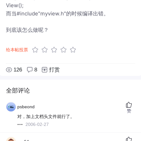
View();
而当#include"myview.h"的时候编译出错。
到底该怎么做呢？
给本帖投票
126
8
打赏
全部评论
psbeond
赞
对，加上文档头文件就行了。
2006-02-27