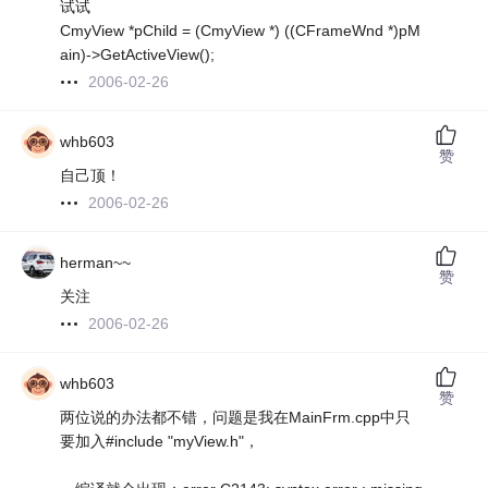
试试
CmyView *pChild = (CmyView *) ((CFrameWnd *)pM
ain)->GetActiveView();
2006-02-26
whb603
赞
自己顶！
2006-02-26
herman~~
赞
关注
2006-02-26
whb603
赞
两位说的办法都不错，问题是我在MainFrm.cpp中只
要加入#include "myView.h"，