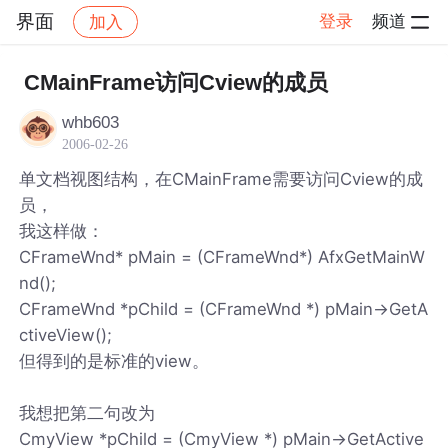
界面
登录
频道
加入
帖子详情
社区
界面
CMainFrame访问Cview的成员
whb603
2006-02-26
单文档视图结构，在CMainFrame需要访问Cview的成
员，
我这样做：
CFrameWnd* pMain = (CFrameWnd*) AfxGetMainW
nd();
CFrameWnd *pChild = (CFrameWnd *) pMain->GetA
ctiveView();
但得到的是标准的view。
我想把第二句改为
CmyView *pChild = (CmyView *) pMain->GetActive