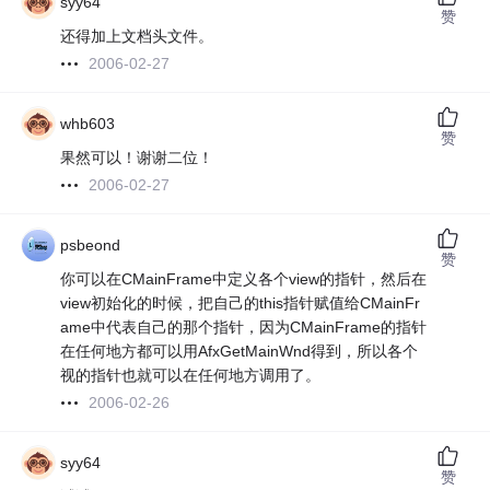
syy64
赞
还得加上文档头文件。
2006-02-27
whb603
赞
果然可以！谢谢二位！
2006-02-27
psbeond
赞
你可以在CMainFrame中定义各个view的指针，然后在
view初始化的时候，把自己的this指针赋值给CMainFr
ame中代表自己的那个指针，因为CMainFrame的指针
在任何地方都可以用AfxGetMainWnd得到，所以各个
视的指针也就可以在任何地方调用了。
2006-02-26
syy64
赞