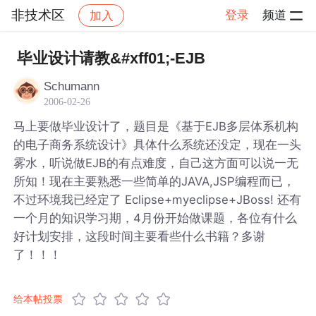
非技术区
登录
频道
加入
帖子详情
社区
非技术区
毕业设计请教&#xff01;-EJB
Schumann
2006-02-26
马上要做毕业设计了，题目是《基于EJB多层体系机构
的电子商务系统设计》具体什么系统还没定，现在一头
雾水，听说做EJB的有点难度，自己这方面可以说一无
所知！现在主要熟悉一些简单的JAVA,JSP编程而已，
不过环境我已经定了 Eclipse+myeclipse+JBoss! 还有
一个月的知识学习期，4月份开始做课题，各位有什么
好计划安排，这段时间主要看些什么书籍？多谢
了！！！
给本帖投票